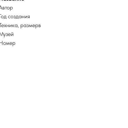
Автор
Год создания
Техника, размерв
Музей
Номер