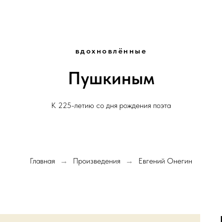
вдохновлённые
Пушкиным
К 225-летию со дня рождения поэта
Главная
Произведения
Евгений Онегин
→
→