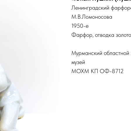
Ленинградский фарфоро
М.В.Ломоносова
1950-е
Фарфор, отводка золотом
Мурманский областной 
музей
МОХМ КП ОФ-8712