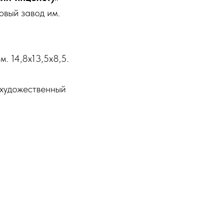
вый завод им.
. 14,8х13,5х8,5.
художественный