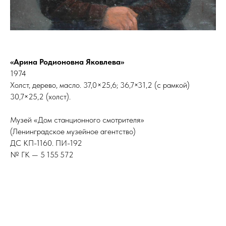
«Арина Родионовна Яковлева»
1974
Холст, дерево, масло. 37,0×25,6; 36,7×31,2 (с рамкой)
30,7×25,2 (холст).
Музей «Дом станционного смотрителя»
(Ленинградское музейное агентство)
ДС КП-1160. ПИ-192
№ ГК — 5 155 572