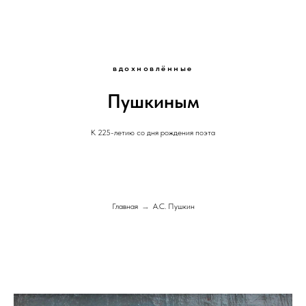
вдохновлённые
Пушкиным
К 225-летию со дня рождения поэта
Главная
→
А.С. Пушкин